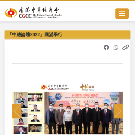
Toggle n
「中總論壇2022」圓滿舉行
Previous
Next