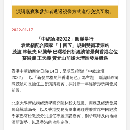
演講嘉賓和參加者透過視像方式進行交流互動。
2022-01-17
「中總論壇2022」圓滿舉行
袁武籲配合國家「十四五」規劃雙循環策略
茂波 林毅夫 邱騰華 巴曙松剖析經濟前景與香港定位
蔡淑嫻 王天義 黃元山前瞻大灣區發展機遇
香港中華總商會日前(14日，星期五)舉辦「中總論壇
2022」，以「新發展格局與香港角色」為主題，邀請財政司
陳茂波司長擔任主旨演講嘉賓，探討新一年經濟形勢與發展
前景。
北京大學新結構經濟學研究院林毅夫院長、商務及經濟發展
局邱騰華局長，以及香港交易所董事總經理兼首席中國經濟
學家巴曙松教授分別擔任專題演講嘉賓，剖析環球及內地經
濟新形勢，以及香港的功能定位。