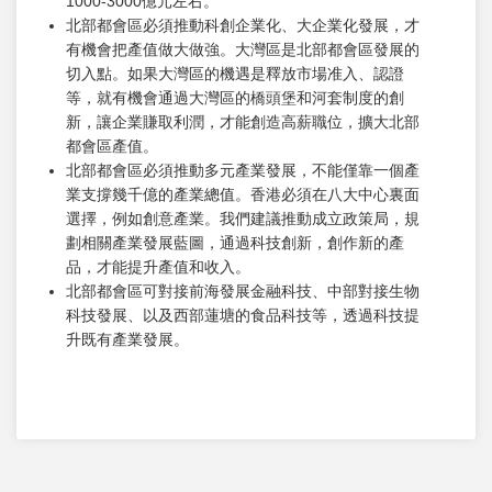
1000-3000億元左右。
北部都會區必須推動科創企業化、大企業化發展，才
有機會把產值做大做強。大灣區是北部都會區發展的
切入點。如果大灣區的機遇是釋放市場准入、認證
等，就有機會通過大灣區的橋頭堡和河套制度的創
新，讓企業賺取利潤，才能創造高薪職位，擴大北部
都會區產值。
北部都會區必須推動多元產業發展，不能僅靠一個產
業支撐幾千億的產業總值。香港必須在八大中心裏面
選擇，例如創意產業。我們建議推動成立政策局，規
劃相關產業發展藍圖，通過科技創新，創作新的產
品，才能提升產值和收入。
北部都會區可對接前海發展金融科技、中部對接生物
科技發展、以及西部蓮塘的食品科技等，透過科技提
升既有產業發展。