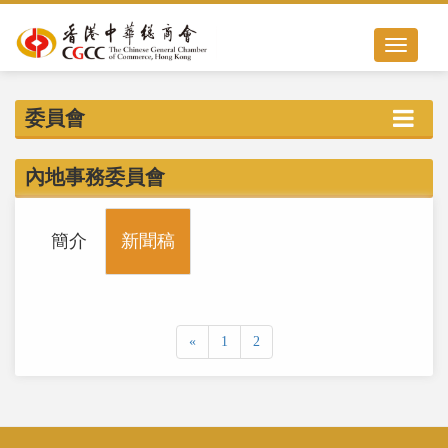
Toggle nav
委員會
內地事務委員會
簡介
新聞稿
«
1
2