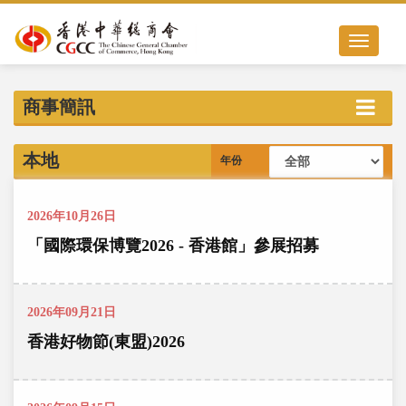
Toggle nav
商事簡訊
本地
年份
2026年10月26日
「國際環保博覽2026 - 香港館」參展招募
2026年09月21日
香港好物節(東盟)2026