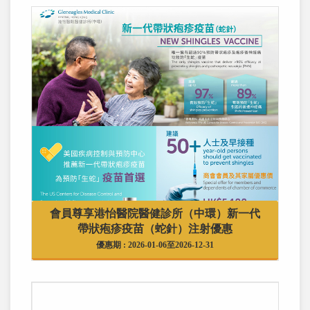
會員尊享港怡醫院醫健診所（中環）新一代
帶狀疱疹疫苗（蛇針）注射優惠
優惠期 : 2026-01-06至2026-12-31