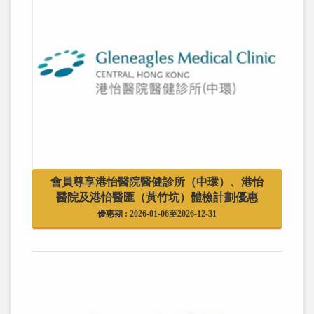
會員尊享港怡醫院醫健診所（中環）、港怡
醫院及港怡醫匯（黃竹坑）體檢計劃優惠
優惠期 : 2026-01-06至2026-12-31