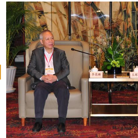
revious