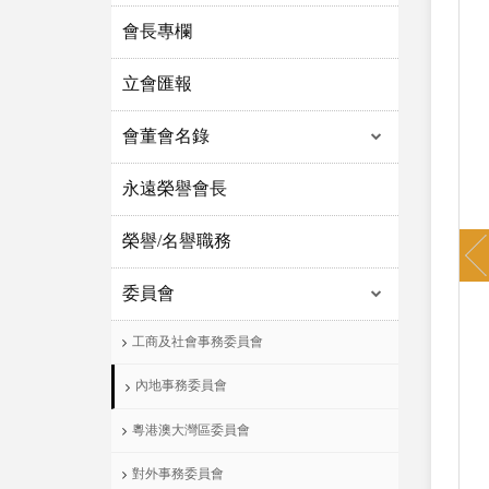
會長專欄
立會匯報
會董會名錄
永遠榮譽會長
P
榮譽/名譽職務
委員會
工商及社會事務委員會
內地事務委員會
粵港澳大灣區委員會
對外事務委員會