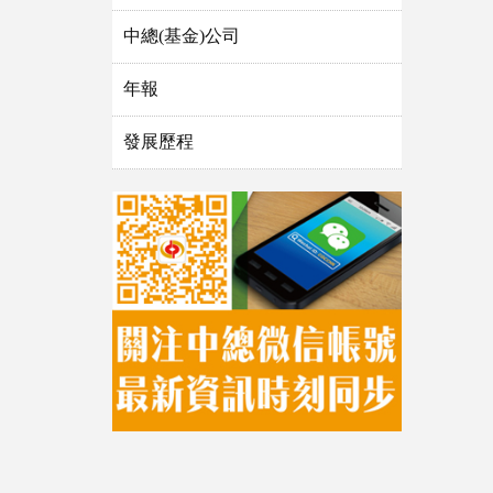
中總(基金)公司
年報
發展歷程