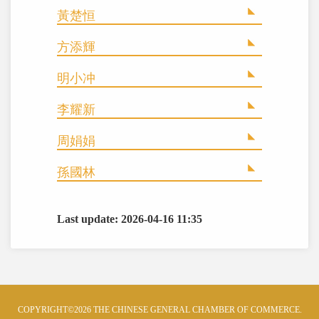
黃楚恒
方添輝
明小冲
李耀新
周娟娟
孫國林
Last update: 2026-04-16 11:35
COPYRIGHT©2026 THE CHINESE GENERAL CHAMBER OF COMMERCE.