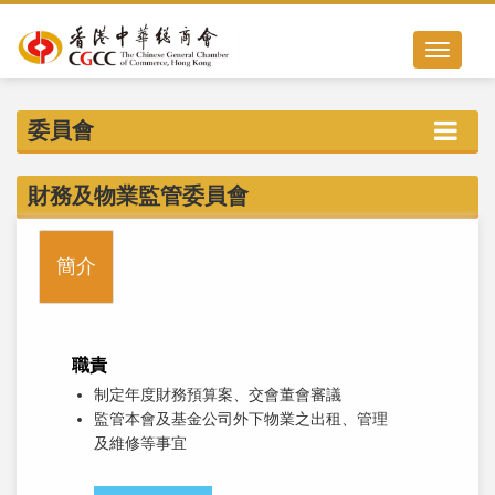
Toggle nav
委員會
財務及物業監管委員會
簡介
職責
制定年度財務預算案、交會董會審議
監管本會及基金公司外下物業之出租、管理
及維修等事宜