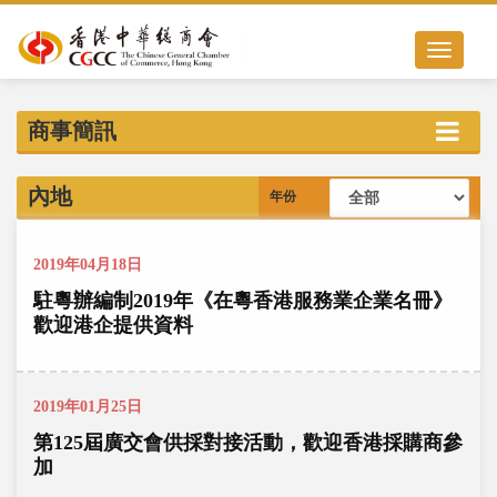
Toggle nav
商事簡訊
內地
年份
2019年04月18日
駐粵辦編制2019年《在粵香港服務業企業名冊》
歡迎港企提供資料
2019年01月25日
第125屆廣交會供採對接活動，歡迎香港採購商參
加