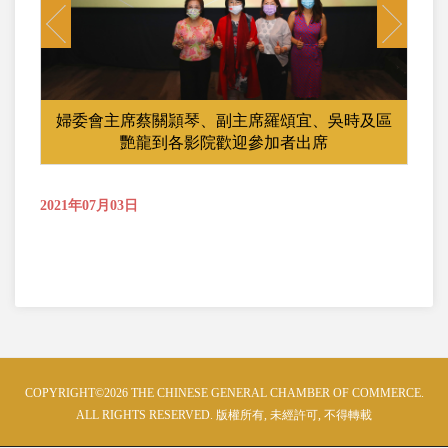
Previous
Next
婦委會主席蔡關頴琴、副主席羅頌宜、吳時及區
艷龍到各影院歡迎參加者出席
2021年07月03日
COPYRIGHT©2026 THE CHINESE GENERAL CHAMBER OF COMMERCE.
ALL RIGHTS RESERVED. 版權所有, 未經許可, 不得轉載