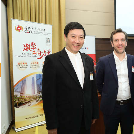
revious