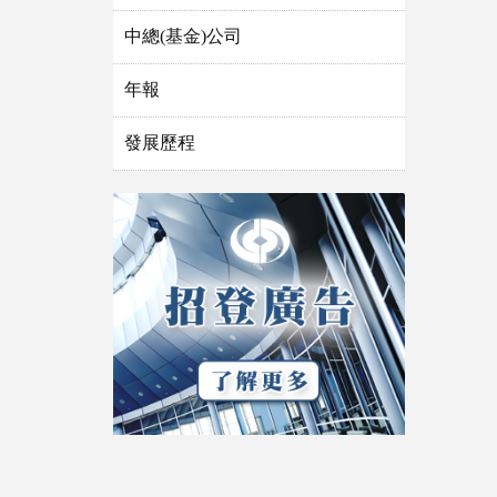
中總(基金)公司
年報
發展歷程