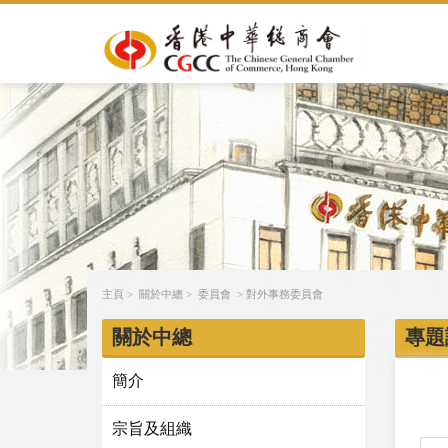
主頁
>
關於中總
>
委員會
>
對外事務委員會
關於中總
專題講
簡介
宗旨及組織