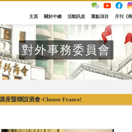
主頁
關於中總
活動訊息
重點項目
月刊《
對外事務委員會
座暨聯誼酒會-Choose France!