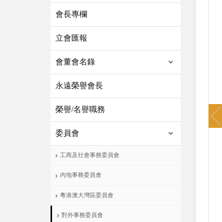
會長專欄
立會匯報
會董會名錄
永遠榮譽會長
P
榮譽/名譽職務
委員會
工商及社會事務委員會
內地事務委員會
粵港澳大灣區委員會
對外事務委員會