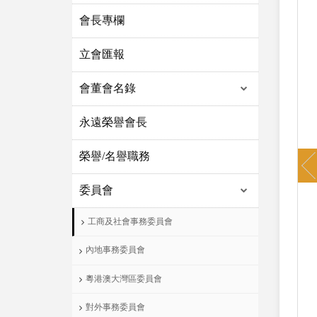
會長專欄
立會匯報
會董會名錄
永遠榮譽會長
P
榮譽/名譽職務
委員會
工商及社會事務委員會
內地事務委員會
粵港澳大灣區委員會
對外事務委員會