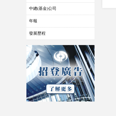
中總(基金)公司
年報
發展歷程