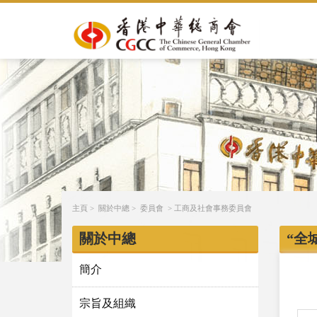
主頁
>
關於中總
>
委員會
>
工商及社會事務委員會
關於中總
“全
簡介
宗旨及組織