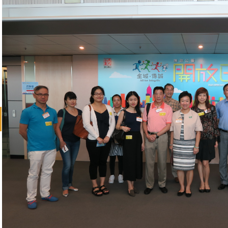
revious