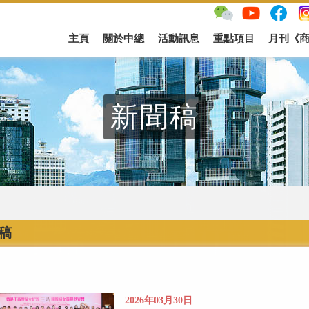
主頁
關於中總
活動訊息
重點項目
月刊《
新聞稿
稿
2026年03月30日