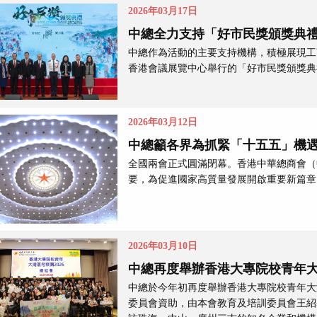
2026年03月17日
中總全力支持「好市民獎頒獎典禮2
中總作為活動的主要支持機構，積極展現工
香港會議展覽中心舉行的「好市民獎頒獎典禮
2026年03月12日
中總籲各界為抓緊「十五五」機
全國兩會正式圓滿閉幕。香港中華總商會（
要，為促進國家高質量發展開啟重要新篇章
2026年03月10日
中總再度舉辦香港大專院校青年
中總於今年初再度舉辦香港大專院校青年大
委員會資助，由本會教育及培訓委員會王紹