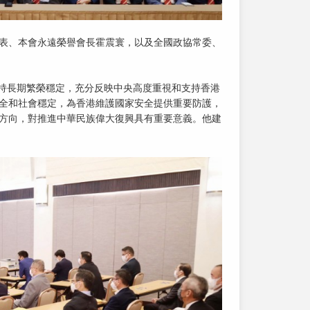
代表、本會永遠榮譽會長霍震寰，以及全國政協常委、
保持長期繁榮穩定，充分反映中央高度重視和支持香港
安全和社會穩定，為香港維護國家安全提供重要防護，
展方向，對推進中華民族偉大復興具有重要意義。他建