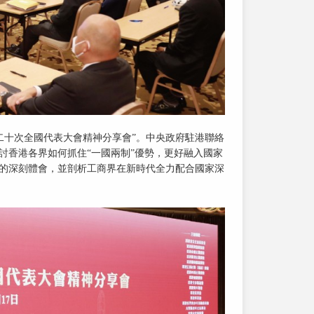
第二十次全國代表大會精神分享會”。中央政府駐港聯絡
討香港各界如何抓住“一國兩制”優勢，更好融入國家
神的深刻體會，並剖析工商界在新時代全力配合國家深