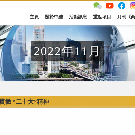
主頁
關於中總
活動訊息
重點項目
月刊《
2022年11月
貫徹 “二十大”精神