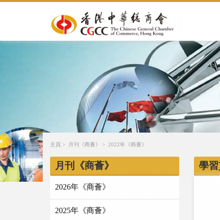
主頁
>
月刊《商薈》
>
2022年《商薈》
月刊《商薈》
學習
2026年《商薈》
2025年《商薈》