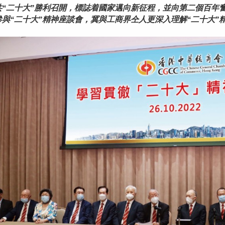
共“二十大”勝利召開，標誌着國家邁向新征程，並向第二個百年
參與“二十大”精神座談會，冀與工商界仝人更深入理解“二十大”