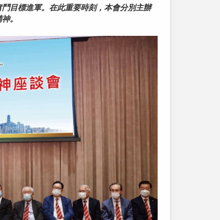
奮鬥目標進軍。在此重要時刻，本會分別主辦
精神。