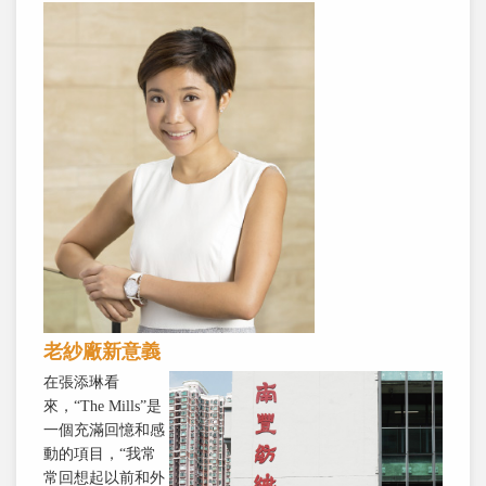
老紗廠新意義
在張添琳看
來，“The Mills”是
一個充滿回憶和感
動的項目，“我常
常回想起以前和外