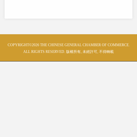
COPYRIGHT©2026 THE CHINESE GENERAL CHAMBER OF COMMERCE.
ALL RIGHTS RESERVED. 版權所有, 未經許可, 不得轉載