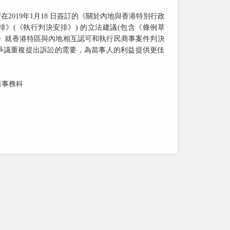
2019年1月18 日簽訂的《關於內地與香港特別行政
》(《執行判決安排》) 的立法建議(包含《條例草
排》就香港特區與內地相互認可和執行民商事案件判決
爭議重複提出訴訟的需要，為當事人的利益提供更佳
策事務科