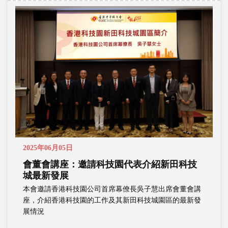
2025年06月05日
會董會講座：邀請科技園代表介紹新田科技
城最新發展
本會邀請香港科技園公司首席幕僚長吳子慧出席會董會講
座，介紹香港科技園的工作及其新田科技城園區的最新發
展情況