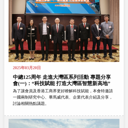
2025年03月20日
中總125周年 走進大灣區系列活動 專題分享
會(一)：“科技賦能 打造大灣區智慧新高地”
為了讓會員及香港工商界更好瞭解科技賦能，本會特邀請
一國兩制研究中心、畢馬威代表、企業代表介紹及分享，
討論相關熱點議題。