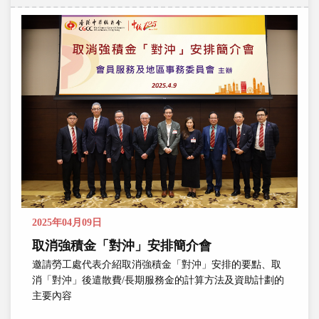
2025年04月09日
取消強積金「對沖」安排簡介會
邀請勞工處代表介紹取消強積金「對沖」安排的要點、取
消「對沖」後遣散費/長期服務金的計算方法及資助計劃的
主要內容