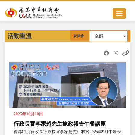
Toggle nav
活動重溫
委員會
2025年10月10日
行政長官李家超先生施政報告午餐講座
香港特別行政區行政長官李家超先生將於2025年9月中發表