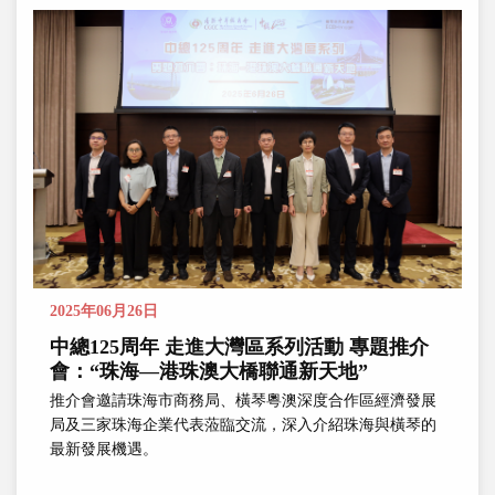
2025年06月26日
中總125周年 走進大灣區系列活動 專題推介
會：“珠海—港珠澳大橋聯通新天地”
推介會邀請珠海市商務局、橫琴粵澳深度合作區經濟發展
局及三家珠海企業代表蒞臨交流，深入介紹珠海與橫琴的
最新發展機遇。