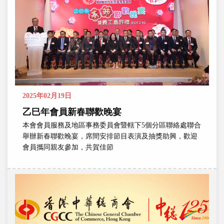
2025年02月19日
乙巳年會員新春聯歡晚宴
本會會員服務及地區事務委員會暨轄下5個分區聯絡處聯合
舉辦新春聯歡晚宴，席間安排節目表演及抽獎助興，歡迎
會員攜同親友參加，共賀佳節