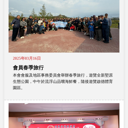
2025年03月16日
會員春季旅行
本會會服及地區事務委員會舉辦春季旅行，遊覽全新塱原
生態公園，中午於流浮山品嚐海鮮餐，隨後遊覽啟德體育
園區。