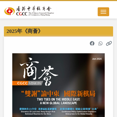
Toggle nav
2025年《商薈》