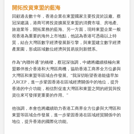
開拓投資東盟的藍海
回顧過去數十年，香港企業在東盟國家主要投資於設廠。蔡
冠深建議，港商可將投資擴展至東盟的消費市場、房地產、
旅遊業等，開拓業務的藍海。另一方面，現時東盟企業一般
視香港為重要的海外上市地點，他認為香港可憑藉以上特
質，結合大灣區數字經濟發展新引擎，與東盟建立數字經濟
產業園，形成區域數位經濟與貿易規則新體系。
作為“內聯外通”的橋樑，蔡冠深強調，中總將繼續積極向東
盟夥伴推介香港和大灣區商機，協助香港工商界全方位參與
大灣區和東盟等區域合作發展。“我深切盼望香港能儘早加
入RCEP，進一步鞏固香港在區域經濟關係中的地位，提升
香港的中介功能，相信對促進大灣區和東盟之間的經貿與投
資往來可發揮更重要的作用。”
他強調，本會也將繼續助力香港工商界全方位參與大灣區和
東盟等區域合作發展，進一步鞏固香港在區域經貿關係中的
地位，提升香港的國際化功能。