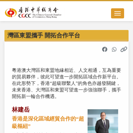
Toggle nav
灣區東盟攜手 開拓合作平台
粵港澳大灣區和東盟地緣相近、人文相通，互為重要
的貿易夥伴，彼此可望進一步開拓區域合作新平台。
在此形勢下，香港“超級聯繫人”的角色亦越發關鍵，
未來香港、大灣區和東盟可望進一步強強聯手，攜手
開拓新一輪合作機遇。
林建岳
香港是深化區域經貿合作的“超
級樞紐”