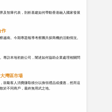
界及智庫代表，剖析基建如何帶動香港融入國家發展
合作
察越南。今期專題報導考察團共探商機的活動情況。
。專訪本地初創公司，闡述如何協助企業處理相關問
指大灣區市場
，鼓勵客人消費賺取積分以換領禮品或優惠，然而這
散於不同商戶，最終無用武之地。