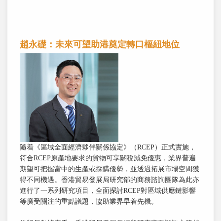
趙永礎：未來可望助港奠定轉口樞紐地位
隨着《區域全面經濟夥伴關係協定》（RCEP）正式實施，
符合RCEP原產地要求的貨物可享關稅減免優惠，業界普遍
期望可把握當中的生產或採購優勢，並透過拓展市場空間獲
得不同機遇。香港貿易發展局研究部的商務諮詢團隊為此亦
進行了一系列研究項目，全面探討RCEP對區域供應鏈影響
等廣受關注的重點議題，協助業界早着先機。