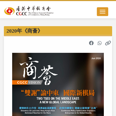
Toggle nav
2020年《商薈》