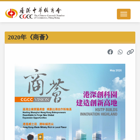
Toggle nav
2020年《商薈》