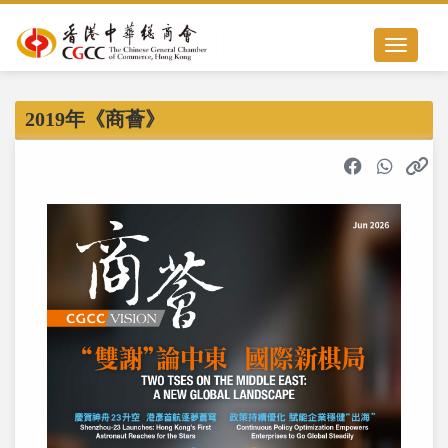
Toggle nav
2019年《商薈》