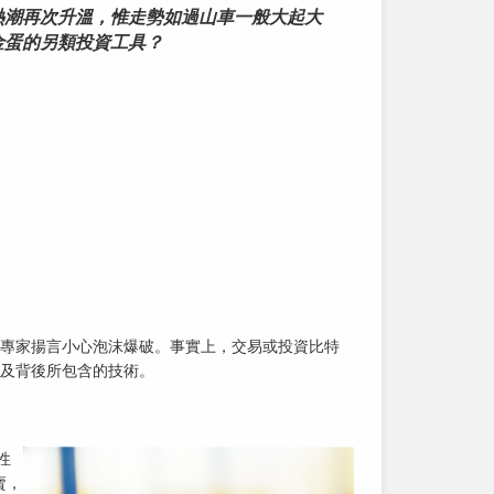
熱潮再次升溫，惟走勢如過山車一般大起大
金蛋的另類投資工具？
專家揚言小心泡沫爆破。事實上，交易或投資比特
及背後所包含的技術。
性
賣，