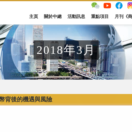
主頁
關於中總
活動訊息
重點項目
月刊《
2018年3月
幣背後的機遇與風險