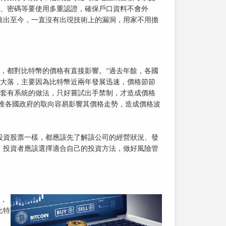
、密碼等要使用多重認證，確保戶口資料不會外
推出至今，一直沒有出現技術上的漏洞，用家不用擔
，都對比特幣的價格有直接影響。“過去年餘，各國
大落，主要因為比特幣近兩年發展迅速，價格節節
套有系統的做法，只好嘗試出手禁制，才造成價格
，惟各國政府的取向容易影響其價格走勢，造成價格波
投資股票一樣，都應該先了解該公司的經營狀況、發
，投資者應該選擇適合自己的投資方法，做好風險管
，
比特