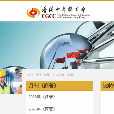
主頁
>
月刊《商薈》
>
2018年《商薈》
月刊《商薈》
比特
2026年《商薈》
2025年《商薈》