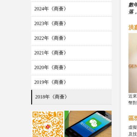
數
2024年《商薈》
落
2023年《商薈》
洪
2022年《商薈》
2021年《商薈》
2020年《商薈》
2019年《商薈》
近來
2018年《商薈》
幣對
區
虛擬
及技