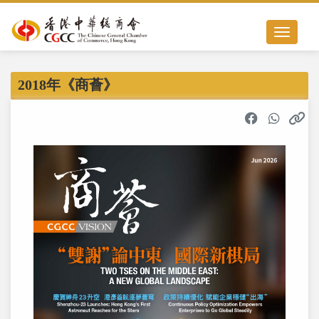
Toggle nav
2018年《商薈》