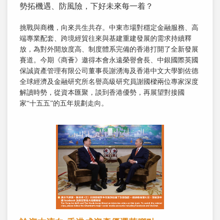
勢拓機遇、防風險，下好未來每一着？
挑戰與商機，向來共生共存。中東市場對穩定金融服務、高
端專業配套、跨境經貿往來與基建重建發展的需求持續釋
放，為對外開放度高、制度體系完備的香港打開了全新發展
賽道。今期《商薈》邀得本會永遠榮譽會長、中銀國際英國
保誠資產管理有限公司董事長謝湧海及香港中文大學劉佐德
全球經濟及金融研究所名譽高級研究員謝國樑兩位專家深度
解讀時勢，從資本匯聚，談到香港優勢，再展望對接國
家“十五五”的五年規劃走向。