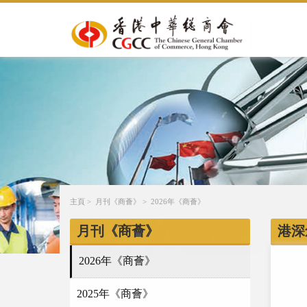
主頁
>
月刊《商薈》
>
2026年《商薈》
月刊《商薈》
港深
2026年《商薈》
2025年《商薈》