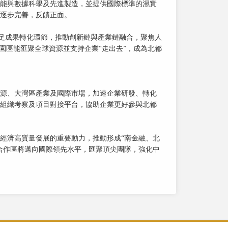
能與數據科學及先進製造，並提供國際標準的濕實
逐步完善，反饋正面。
補足成果轉化環節，推動創新鏈與產業鏈融合，聚焦人
園區能匯聚全球資源並支持企業“走出去”，成為北都
源、大灣區產業及國際市場，加速企業研發、轉化
組織考察及項目對接平台，協助企業更好參與北都
經濟高質量發展的重要動力，推動形成“南金融、北
河套合作區將邁向國際領先水平，匯聚頂尖團隊，強化中