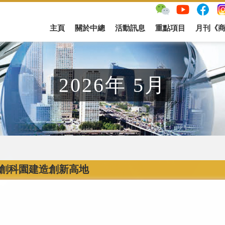
主頁
關於中總
活動訊息
重點項目
月刊《
2026年 5月
創科園建造創新高地