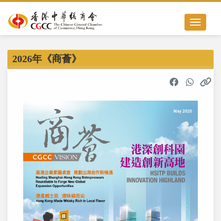
Toggle nav
2026年《商薈》