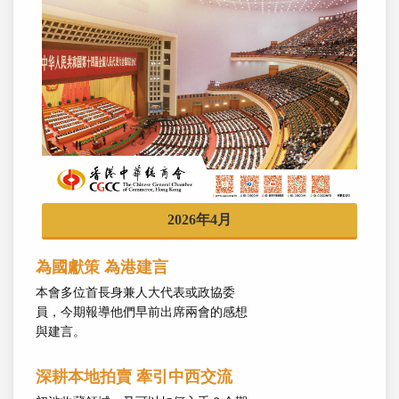
2026年4月
為國獻策 為港建言
本會多位首長身兼人大代表或政協委
員，今期報導他們早前出席兩會的感想
與建言。
深耕本地拍賣 牽引中西交流