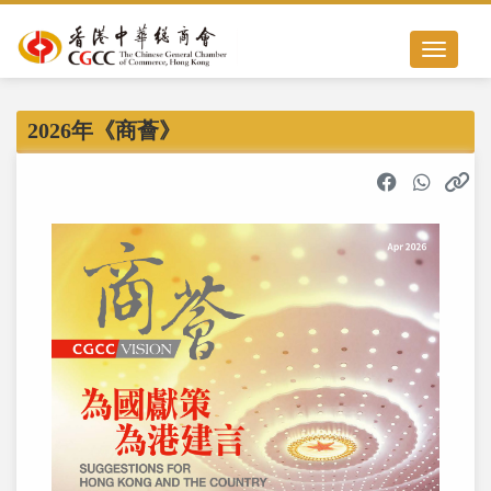
Toggle nav
2026年《商薈》