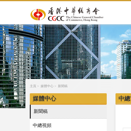
主頁
>
媒體中心
>
新聞稿
媒體中心
中總
新聞稿
中總視頻