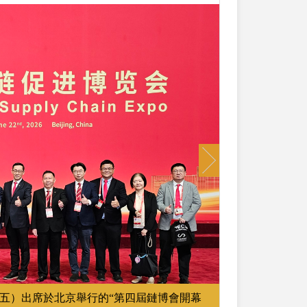
Next
五）出席於北京舉行的“第四屆鏈博會開幕