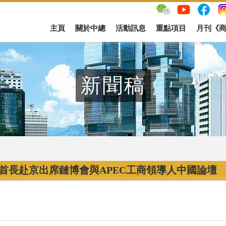
主頁
關於中總
活動訊息
重點項目
月刊《
新聞稿
首長赴京出席鏈博會與APEC工商領導人中國論壇