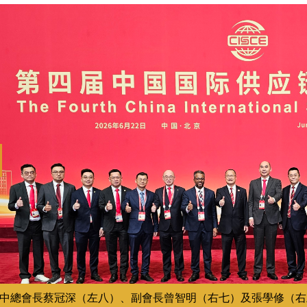
revious
中總會長蔡冠深（左八）、副會長曾智明（右七）及張學修（右