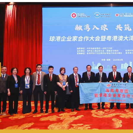
revious