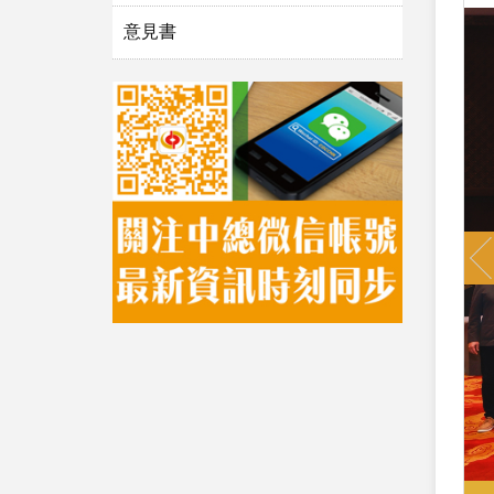
意見書
P