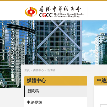
主頁
>
媒體中心
>
新聞稿
媒體中心
中總
新聞稿
中總視頻