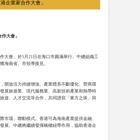
瓊港企業家合作大會」
合作大會」
作大會」於5月21日在海口市圓滿舉行。中總組織工
獲海南省、市領導接見。
，開放活力持續增強、產業體系不斷優化、營商環
發展旅遊業、現代服務業、高新技術產業和熱帶特
旅遊、人才交流等合作，共同譜寫「東方之珠」與
際市場」聯動模式。香港可為海南產業提供金融、
發展。中總將繼續發揮橋樑紐帶作用，協助香港企