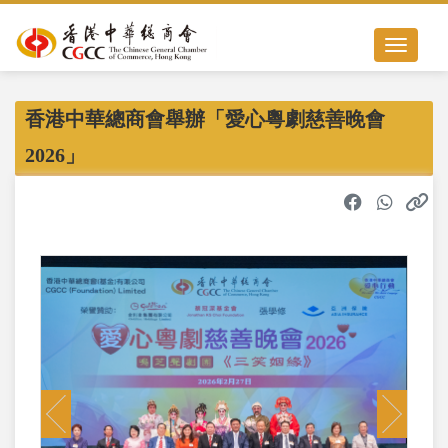
Toggle nav
香港中華總商會舉辦「愛心粵劇慈善晚會
2026」
Previous
Next