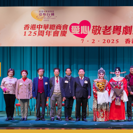
revious