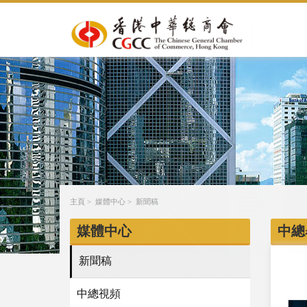
主頁
>
媒體中心
>
新聞稿
媒體中心
中總
新聞稿
中總視頻