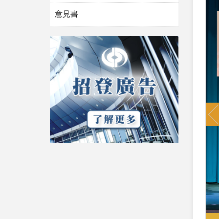
意見書
P