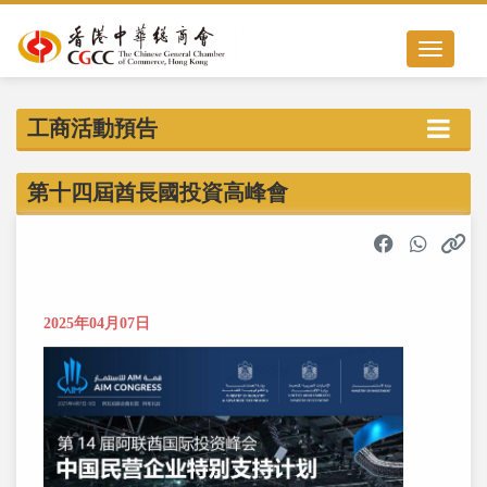
Toggle nav
工商活動預告
第十四屆酋長國投資高峰會
2025年04月07日