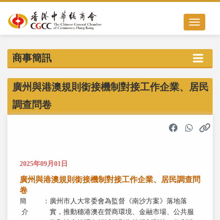
Toggle nav
商事簡訊
廣州與港澳規則銜接機制對接工作企業、居民
調查問卷
2025年09月01日
廣州與港澳規則銜接機制對接工作企業、居民調查問
卷
簡
：
廣州市人大常委會為監督《南沙方案》落地落
介
實，推動穗港澳在營商環境、金融市場、公共服