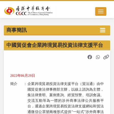
Toggle nav
商事簡訊
中國貿促會企業跨境貿易投資法律支援平台
2022年06月29日
簡介
：
企業跨境貿易投資法律支援平台（貿法通）由中
國貿促會法律事務部主辦，以線上諮詢為主體，
集法律查明、案例查詢、經貿預警、培訓會議、
交流互動等為一體的涉外商事法律公共服務平
台，通過企業跨境貿易投資法律支援網站和貿法
通微信公眾號兩種形式提供“一站式”涉外商事法