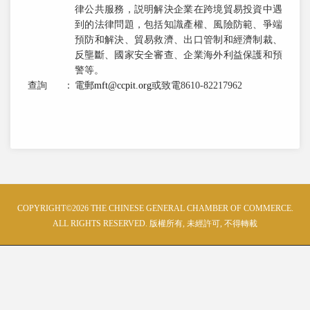
律公共服務，説明解決企業在跨境貿易投資中遇
到的法律問題，包括知識產權、風險防範、爭端
預防和解決、貿易救濟、出口管制和經濟制裁、
反壟斷、國家安全審查、企業海外利益保護和預
警等。
查詢
：
電郵
mft@ccpit.org
或致電8610-82217962
COPYRIGHT©2026 THE CHINESE GENERAL CHAMBER OF COMMERCE.
ALL RIGHTS RESERVED. 版權所有, 未經許可, 不得轉載