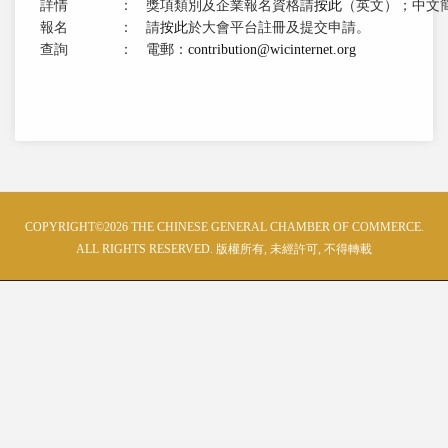
詳情
：
獎項類別及企業報名資格請
按此
（英文）；中文
報名
：
請
按此
於大會平台註冊及提交申請。
查詢
：
電郵：
contribution@wicinternet.org
COPYRIGHT©2026 THE CHINESE GENERAL CHAMBER OF COMMERCE.
ALL RIGHTS RESERVED. 版權所有, 未經許可, 不得轉載