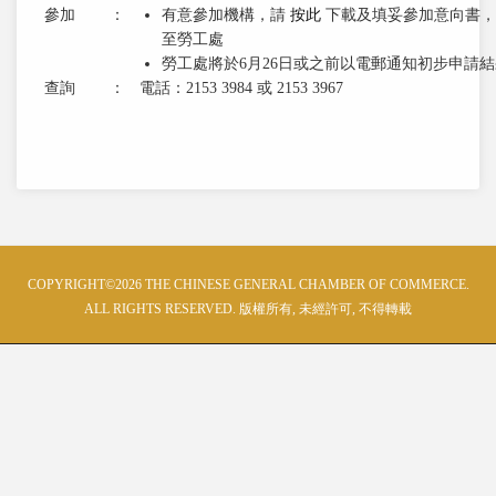
參加
：
有意參加機構，請
按此
下載及填妥參加意向書，於5月2
至勞工處
勞工處將於6月26日或之前以電郵通知初步申請結
查詢
：
電話：2153 3984 或 2153 3967
COPYRIGHT©2026 THE CHINESE GENERAL CHAMBER OF COMMERCE.
ALL RIGHTS RESERVED. 版權所有, 未經許可, 不得轉載