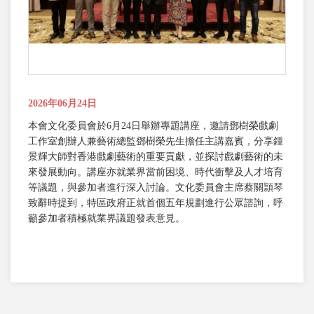
2026年06月24日
本會文化委員會於6月24日舉辦專題講座，邀請鄧樹榮戲劇
工作室創辦人兼藝術總監鄧樹榮先生擔任主講嘉賓，分享鍾
景輝大師對香港戲劇藝術的重要貢獻，並探討戲劇藝術的未
來發展動向。講座亦就業界當前困境、時代衝擊及人才培育
等議題，與參加者進行深入討論。文化委員會主席蔡關頴琴
致辭時提到，特區政府正就首個五年規劃進行公眾諮詢，呼
籲參加者積極就業界議題發表意見。