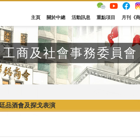
主頁
關於中總
活動訊息
重點項目
月刊《
工商及社會事務委員會
廷品酒會及探戈表演