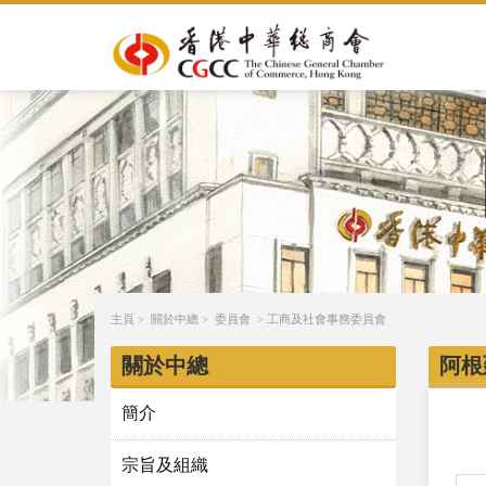
主頁
>
關於中總
>
委員會
>
工商及社會事務委員會
關於中總
阿根
簡介
宗旨及組織