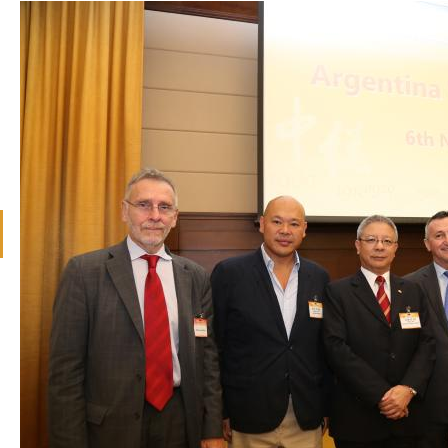
revious