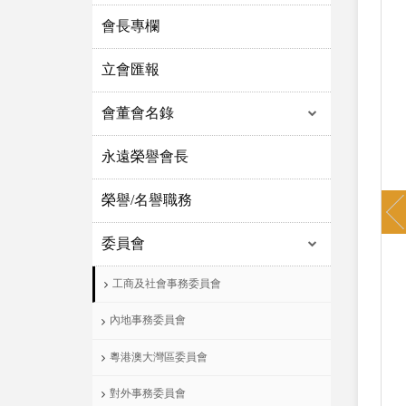
會長專欄
立會匯報
會董會名錄
永遠榮譽會長
P
榮譽/名譽職務
委員會
工商及社會事務委員會
內地事務委員會
粵港澳大灣區委員會
對外事務委員會