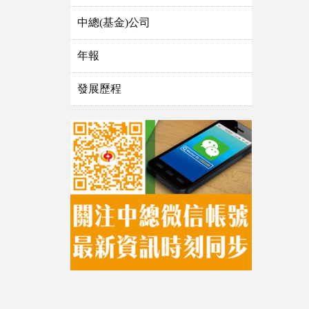
中總(基金)公司
年報
發展歷程