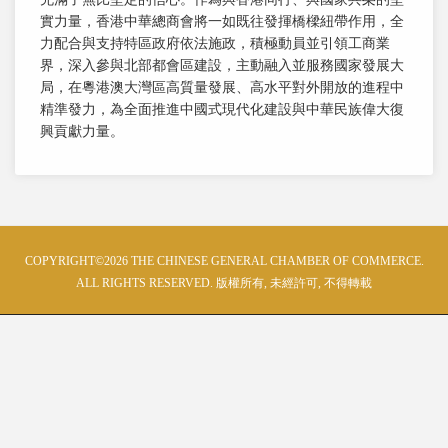
實力量，香港中華總商會將一如既往發揮橋樑紐帶作用，全
力配合與支持特區政府依法施政，積極動員並引領工商業
界，深入參與北部都會區建設，主動融入並服務國家發展大
局，在粵港澳大灣區高質量發展、高水平對外開放的進程中
精準發力，為全面推進中國式現代化建設與中華民族偉大復
興貢獻力量。
COPYRIGHT©2026 THE CHINESE GENERAL CHAMBER OF COMMERCE.
ALL RIGHTS RESERVED. 版權所有, 未經許可, 不得轉載