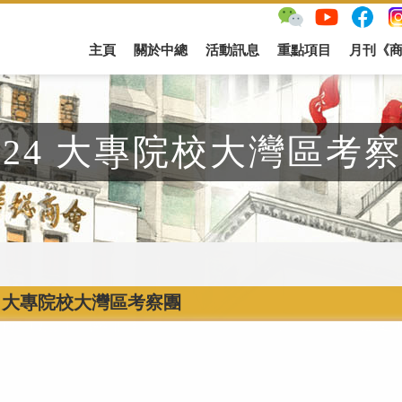
主頁
關於中總
活動訊息
重點項目
月刊《
024 大專院校大灣區考
24 大專院校大灣區考察團