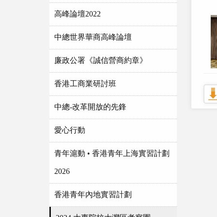
高峰論壇2022
中總世界華商高峰論壇
廉政公署《誠信營商約章》
香港工商業研討班
中總-改革開放的先鋒
愛心行動
青年滬動 • 香港青年上海實習計劃
2026
香港青年內地實習計劃