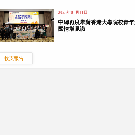
2025年01月11日
中總再度舉辦香港大專院校青年
國情增見識
收支報告