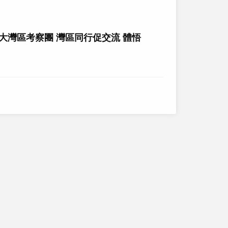
大灣區考察團 灣區同行促交流 體悟