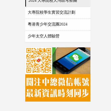
2024 大專院校大灣區考察團
大專院校學生實習交流計劃
粵港青少年交流團2024
少年太空人體驗營