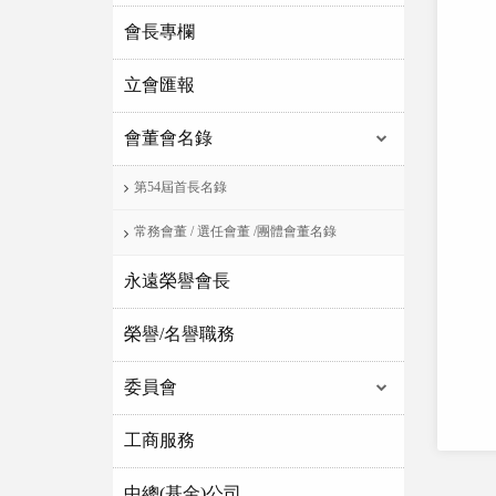
會長專欄
立會匯報
會董會名錄
第54屆首長名錄
常務會董 / 選任會董 /團體會董名錄
永遠榮譽會長
榮譽/名譽職務
委員會
工商服務
中總(基金)公司