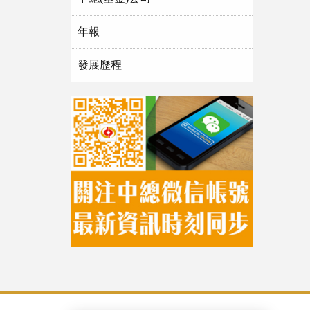
年報
發展歷程