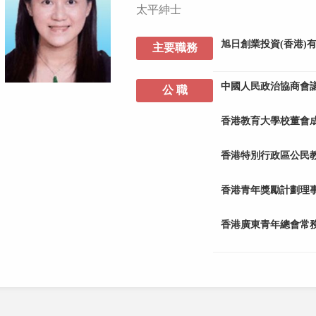
太平紳士
旭日創業投資(香港)
主要職務
中國人民政治協商會議
公 職
香港教育大學校董會
香港特別行政區公民
香港青年獎勵計劃理
香港廣東青年總會常