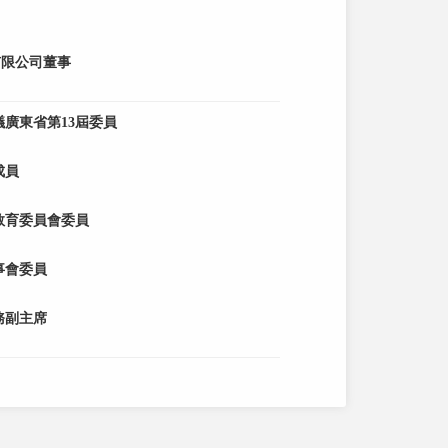
有限公司董事
廣東省第13屆委員
成員
教育委員會委員
事會委員
務副主席