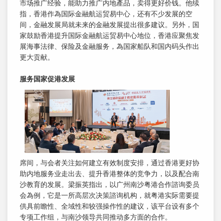
市场推广经验，能助力推广内地產品，卖得更好价钱。他续
指，香港作為国际金融航运贸易中心，还有不少发展的空
间，金融发展局就未来的金融发展提出很多建议。另外，国
家鼓励香港提升国际金融航运贸易中心地位，香港应聚焦发
展海事法律、保险及金融服务，為国家船队和国内码头作出
更大贡献。
服务国家促港发展
席间，与会者关注如何建立有效制度安排，通过香港更好协
助内地服务业走出去、提升香港整体的竞争力，以及配合南
沙教育的发展。梁振英指出，以广州南沙粤港合作諮询委员
会為例，它是一所高层次决策諮询机构，就粤港实际需要提
供具前瞻性、全域性和较强操作性的建议，该平台设有多个
专项工作组，与南沙领导共同推动多方面的合作。