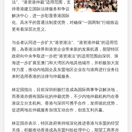
法”、“港资港仲裁”适用范围，支
持香港建立国际法律服务和争议
解决中心，进一步彰显香港国际
化、高水平的普通法制度优势，对确保“一国两制”行稳致远
更有着深层次意义。
与会者认同进一步扩大“港资港法”、“港资港仲裁”的适用范
围，為香港法律界和港资企业带来新的发展机遇，期望特区
政府向中央争取进一步把“港资港法”的适用范围由深圳、珠
海进一步扩展至澳门和大湾区内地其他城市，并积极加大宣
传力度，推动内地国企及东盟地区企业在与港商进行业务往
来时选用香港的法律与仲裁服务。
林定国指出，目前深圳积极打造成為国际商事争议解决地，
而香港亦拥有国际化的仲裁优势，不少内地仲裁机构均在香
港设立分支机构。香港与深圳可携手合作，发挥彼此优势，
促进两地在仲裁服务加强互动合作，创造互利共赢。
林定国亦表示，特区政府将持续深化推进香港与东盟的经贸
关係，积极推动香港成為东盟纠纷处理中心，期望工商界亦