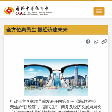
Toggle nav
全方位惠民生 振经济建未来
行政长官李家超早前发表任内第叁份《施政报告》，
聚焦於“拼经济”、“惠民生”，商务及经济发展局局长