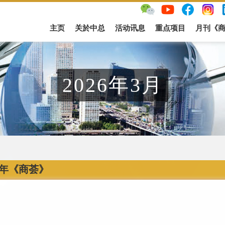
主页
关於中总
活动讯息
重点项目
月刊《
2026年3月
26年《商荟》