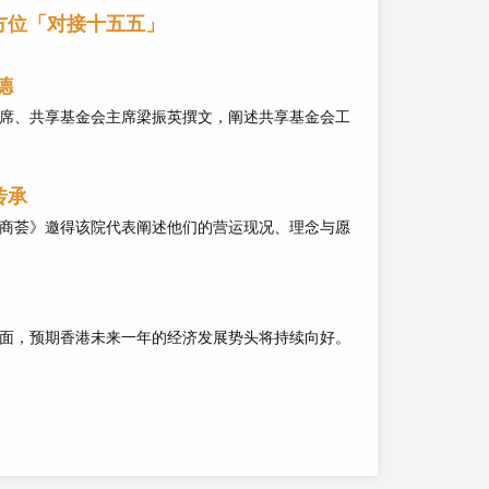
方位「对接十五五」
德
席、共享基金会主席梁振英撰文，阐述共享基金会工
传承
商荟》邀得该院代表阐述他们的营运现况、理念与愿
面，预期香港未来一年的经济发展势头将持续向好。