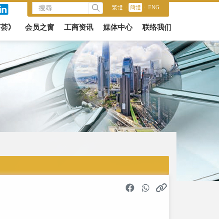
繁體
/
簡體
/
ENG
商荟》
会员之窗
工商资讯
媒体中心
联络我们