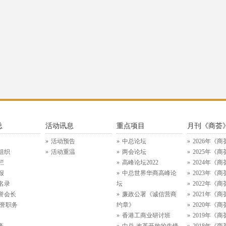
总
活动讯息
重点项目
月刊《商荟
活动预告
中总论坛
2026年《商
组织
活动重温
两会论坛
2025年《商
栏
高峰论坛2022
2024年《商
报
中总世界华商高峰论
2023年《商
名录
坛
2022年《商
誉会长
廉政公署《诚信营商
2021年《商
名誉职务
约章》
2020年《商
香港工商业研讨班
2019年《商