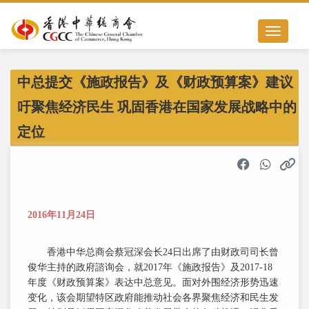
Toggle nav
中总提交《施政报告》及《财政预算案》建议
吁聚焦经济民生 巩固香港在国家发展战略中的
定位
2016年11月24日
香港中华总商会蔡冠深会长24日出席了由财政司司长曾
俊华主持的政府諮询会，就2017年《施政报告》及2017-18
年度《财政预算案》表达中总意见。面对外围经济形势迅速
变化，该会期望特区政府能推动社会各界聚焦经济和民生发