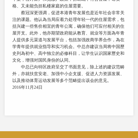
格、又未能负担私楼家庭的住屋需要。
蔡冠深更强调，促进本港青年发展也是近年社会非常关
注的课题。他认為当局应着力处理年轻一代的住屋需求，包
括兴建一些售价相宜的青年公寓，确保他们可应付相关的住
屋开支。此外，他亦期望政府能从教育、就业等方面為年青
人提供多元渠道与发展平台，包括加强政商学界合作，為在
学青年提供就业指导和实习机会。中总亦建议当局将中国歷
史列為初中、高中独立的必修科目，让学生认识国家歷史和
文化，增强对国民身份的认同。
中总已向特区政府呈交了书面意见，除上述的建议范畴
外，亦就扶贫安老、加强中小企支援、促进人力资源发展、
以及推动体育运动发展等多个范畴提出该会的意见。
2016年11月24日