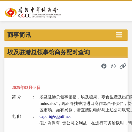
商事简讯
埃及驻港总领事馆商务配对查询
2025年02月03日
简 介
：
埃及驻港总领事馆指，埃及糖果、零食生產及出口商“Egypt G
Industries”，现正寻找香港进口商作為合作伙
区市场。如有兴趣，请直接以电邮与上述公司联繫
电 邮
：
export@eggulf.net
(註: 為保障 贵公司之利益，在进行商务洽谈时，