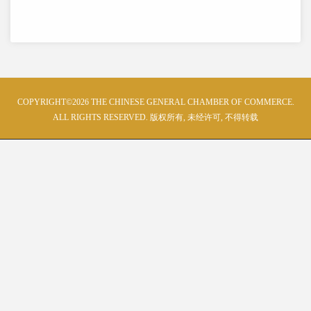
COPYRIGHT©2026 THE CHINESE GENERAL CHAMBER OF COMMERCE.
ALL RIGHTS RESERVED. 版权所有, 未经许可, 不得转载