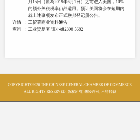
月15日（原為2019年6月1日）之前进入美国，10%
的额外关税税率仍然适用。预计美国将会在短期内
就上述事项发布正式联邦登记册公告。
详情
：
工贸署商业资料
通告
查询
：
工业贸易署 谭小姐2398 5682
COPYRIGHT©2026 THE CHINESE GENERAL CHAMBER OF COMMERCE.
ALL RIGHTS RESERVED. 版权所有, 未经许可, 不得转载