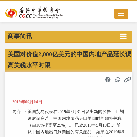
Toggle nav
商事简讯
美国对价值2,000亿美元的中国内地产品延长调
高关税水平时限
2019年06月04日
简介
：
美国贸易代表在2019年5月31日发出新闻公告，计划
延后调高若干中国内地產品进口美国时的额外关税
（由10%提高至25%）。 已於2019年5月10日之 前
从中国内地出口到美国的有关產品，如果在2019年6